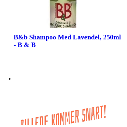
B&b Shampoo Med Lavendel, 250ml
- B & B