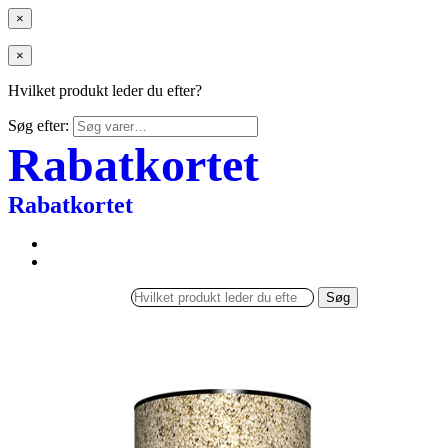
×
×
Hvilket produkt leder du efter?
Søg efter:
Rabatkortet
Rabatkortet
Søg