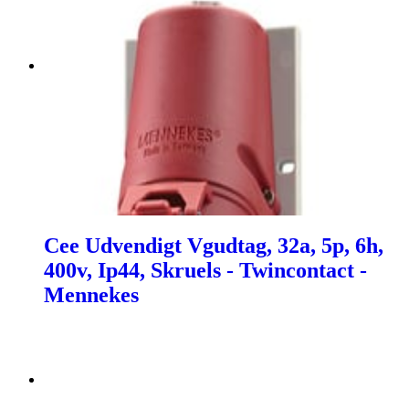
Cee Udvendigt Vgudtag, 32a, 5p, 6h,
400v, Ip44, Skruels - Twincontact -
Mennekes