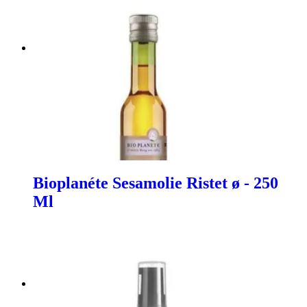
Bioplanéte Sesamolie Ristet ø - 250
Ml