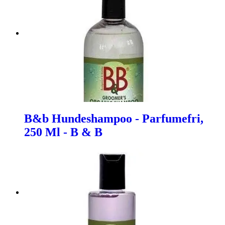
B&b Hundeshampoo - Parfumefri,
250 Ml - B & B