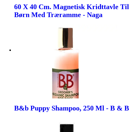
60 X 40 Cm. Magnetisk Kridttavle Til
Børn Med Træramme - Naga
B&b Puppy Shampoo, 250 Ml - B & B