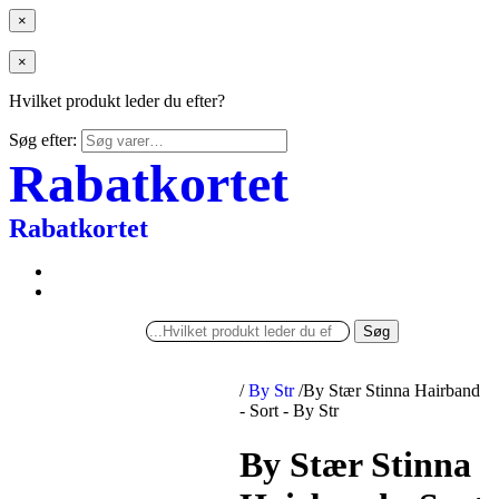
×
×
Hvilket produkt leder du efter?
Søg efter:
Rabatkortet
Rabatkortet
Søg
/
By Str
/
By Stær Stinna Hairband
- Sort - By Str
By Stær Stinna