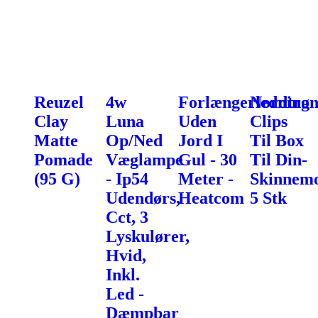
Reuzel
4w
Forlængerledning
Nordtron
Clay
Luna
Uden
Clips
Matte
Op/Ned
Jord I
Til Box
Pomade
Væglampe
Gul - 30
Til Din-
(95 G)
- Ip54
Meter -
Skinnemo
Udendørs,
Heatcom
5 Stk
Cct, 3
Lyskulører,
Hvid,
Inkl.
Led -
Dæmpbar