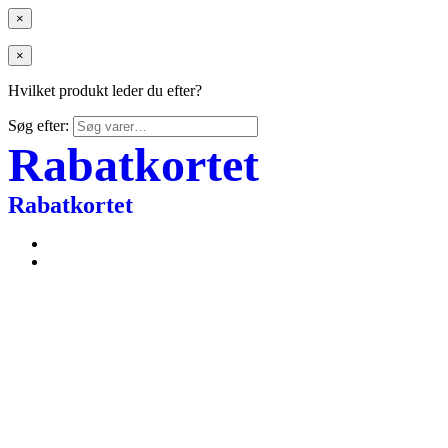
×
×
Hvilket produkt leder du efter?
Søg efter:
Rabatkortet
Rabatkortet