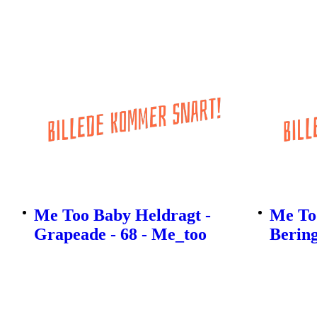
Me Too Baby Heldragt -
Me To
Grapeade - 68 - Me_too
Bering