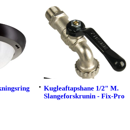
ningsring
Kugleaftapshane 1/2" M.
Slangeforskrunin - Fix-Pro