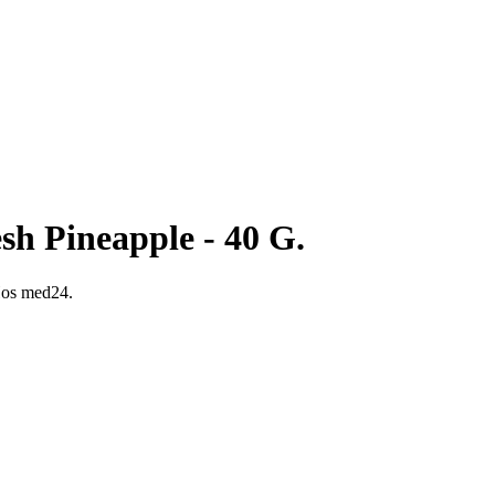
sh Pineapple - 40 G.
 Hos med24.