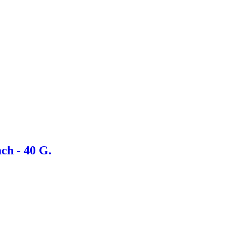
ch - 40 G.