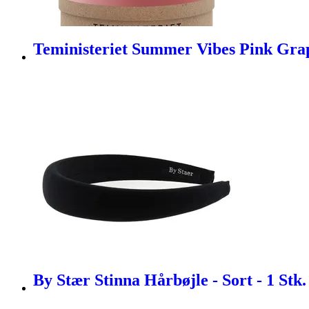
Teministeriet Summer Vibes Pink Grap
By Stær Stinna Hårbøjle - Sort - 1 Stk.