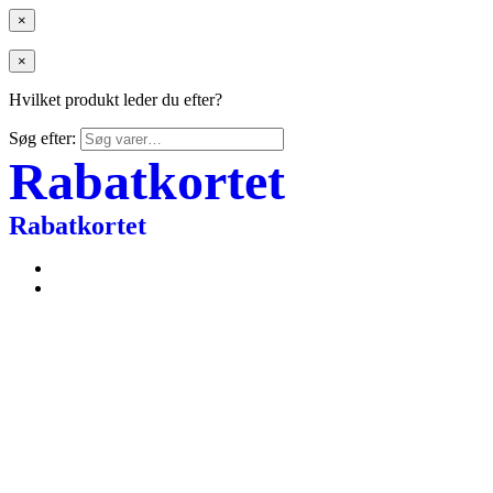
×
×
Hvilket produkt leder du efter?
Søg efter:
Rabatkortet
Rabatkortet