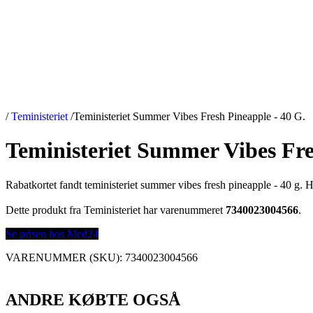
/
Teministeriet
/
Teministeriet Summer Vibes Fresh Pineapple - 40 G.
Teministeriet Summer Vibes Fre
Rabatkortet fandt teministeriet summer vibes fresh pineapple - 40 g.
Dette produkt fra Teministeriet har varenummeret
7340023004566
.
Se prisen hos Med24
VARENUMMER (SKU):
7340023004566
ANDRE KØBTE OGSÅ